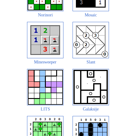
Norinori
Mosaic
Minesweeper
Slant
LITS
Galaksije