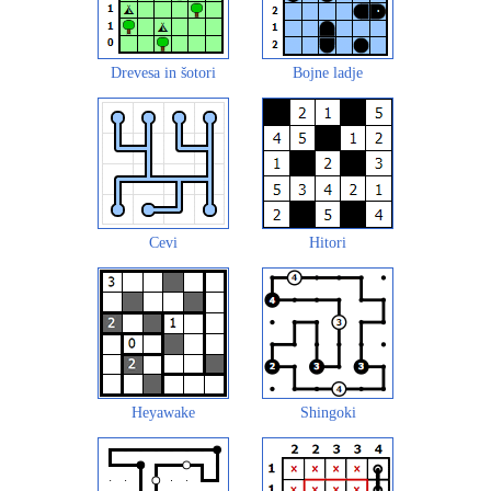
Drevesa in šotori
Bojne ladje
Cevi
Hitori
Heyawake
Shingoki