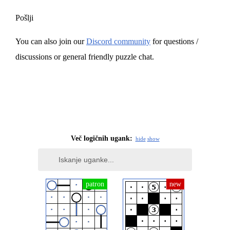
Pošlji
You can also join our
Discord community
for questions /
discussions or general friendly puzzle chat.
Več logičnih ugank:
hide
show