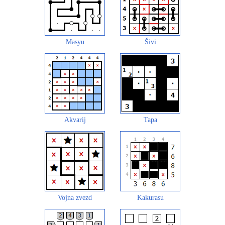
Masyu
Šivi
Akvarij
Tapa
Vojna zvezd
Kakurasu