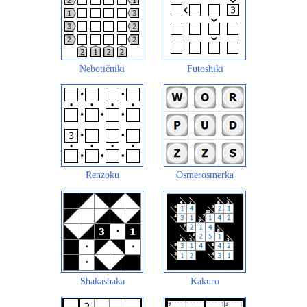
Nebotičniki
Futoshiki
Renzoku
Osmerosmerka
Shakashaka
Kakuro