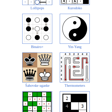
Lollipops
Kurodoko
Binairo+
Yin-Yang
Šahovske uganke
Thermometers