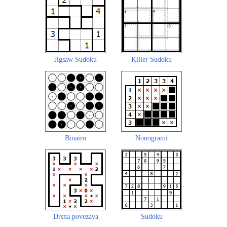
Jigsaw Sudoku
Killer Sudoku
Binairo
Nonogrami
Drsna povezava
Sudoku