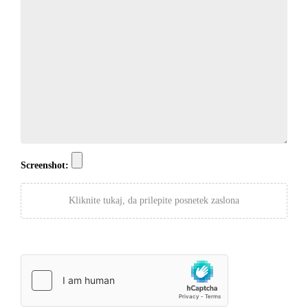
Screenshot:
Kliknite tukaj, da prilepite posnetek zaslona