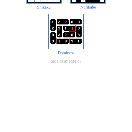
Shikaku
Nurikabe
Dominosa
2026-08-07 20:56:01