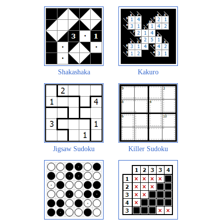
Shakashaka
Kakuro
Jigsaw Sudoku
Killer Sudoku