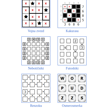
Vojna zvezd
Kakurasu
Nebotičniki
Futoshiki
Renzoku
Osmerosmerka