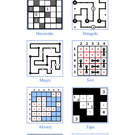
Heyawake
Shingoki
Masyu
Šivi
Akvarij
Tapa