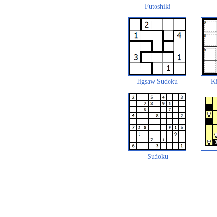
Futoshiki
Jigsaw Sudoku
Ki
Sudoku